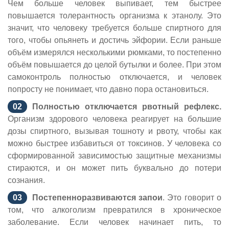
Чем больше человек выпивает, тем быстрее
повышается толерантность организма к этанолу. Это
значит, что человеку требуется больше спиртного для
того, чтобы опьянеть и достичь эйфории. Если раньше
объём измерялся несколькими рюмками, то постепенно
объём повышается до целой бутылки и более. При этом
самоконтроль полностью отключается, и человек
попросту не понимает, что давно пора остановиться.
Полностью отключается рвотный рефлекс.
Организм здорового человека реагирует на большие
дозы спиртного, вызывая тошноту и рвоту, чтобы как
можно быстрее избавиться от токсинов. У человека со
сформированной зависимостью защитные механизмы
стираются, и он может пить буквально до потери
сознания.
Постепенно
развиваются запои
. Это говорит о
том, что алкоголизм превратился в хроническое
заболевание. Если человек начинает пить, то