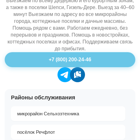
Выезжаем по всему Дедеркою и его курортным зонам,
а также в поселки Шепси, Гизель-Дере. Выезд за 40–60
минут Выезжаем по адресу во все микрорайоны
города, коттеджные поселки и дачные массивы.
Помощь рядом с вами. Работаем ежедневно, без
перерывов и праздников. Помощь в новостройках,
коттеджных поселках и офисах. Поддерживаем связь
до прибытия.
+7 (800) 200-24-46
Районы обслуживания
микрорайон Сельхозтехника
посёлок Речфлот