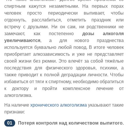
спиртным кажутся незаметными. На первых порах
человек просто периодически выпивает, чтобы
отдохнуть, расслабиться, отметить праздник или
встречу с друзьями. Ни он сам, ни родственники не
замечают, как постепенно
дозы алкоголя
увеличиваются
, а для нового празднества
используется буквально любой повод. В итоге человек
приобретает алкозависимость и уже не представляет
своей жизни без рюмки. Это влечёт за собой тяжёлые
последствия для физического здоровья, психики, а
также приводит к полной деградации личности. Чтобы
избавиться от тяги к спиртному, необходимо обратиться
к доктору и пройти комплексное лечение от
алкоголизма.
На наличие
хронического алкоголизма
указывают такие
признаки:
Потеря контроля над количеством выпитого.