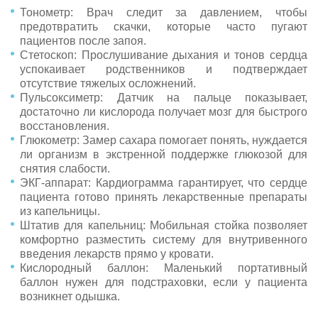
Тонометр: Врач следит за давлением, чтобы
предотвратить скачки, которые часто пугают
пациентов после запоя.
Стетоскоп: Прослушивание дыхания и тонов сердца
успокаивает родственников и подтверждает
отсутствие тяжелых осложнений.
Пульсоксиметр: Датчик на пальце показывает,
достаточно ли кислорода получает мозг для быстрого
восстановления.
Глюкометр: Замер сахара помогает понять, нуждается
ли организм в экстренной поддержке глюкозой для
снятия слабости.
ЭКГ-аппарат: Кардиограмма гарантирует, что сердце
пациента готово принять лекарственные препараты
из капельницы.
Штатив для капельниц: Мобильная стойка позволяет
комфортно разместить систему для внутривенного
введения лекарств прямо у кровати.
Кислородный баллон: Маленький портативный
баллон нужен для подстраховки, если у пациента
возникнет одышка.