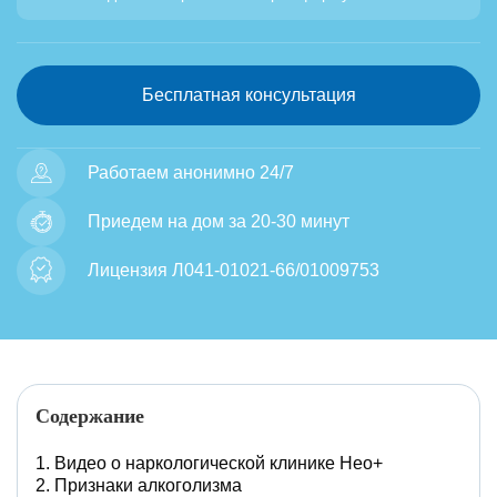
Бесплатная консультация
Работаем анонимно 24/7
Приедем на дом за 20-30 минут
Лицензия Л041-01021-66/01009753
Содержание
Видео о наркологической клинике Нео+
Признаки алкоголизма