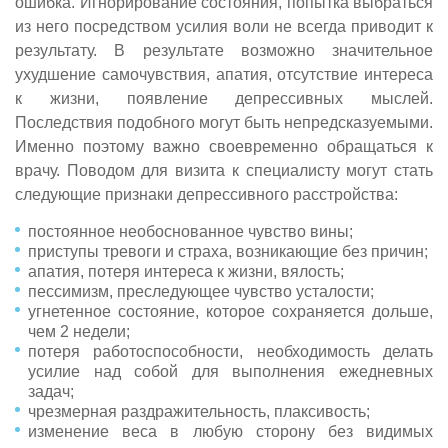
ошибка. Игнорирование состояния, попытка выбраться
из него посредством усилия воли не всегда приводит к
результату. В результате возможно значительное
ухудшение самочувствия, апатия, отсутствие интереса
к жизни, появление депрессивных мыслей.
Последствия подобного могут быть непредсказуемыми.
Именно поэтому важно своевременно обращаться к
врачу. Поводом для визита к специалисту могут стать
следующие признаки депрессивного расстройства:
постоянное необоснованное чувство вины;
приступы тревоги и страха, возникающие без причин;
апатия, потеря интереса к жизни, вялость;
пессимизм, преследующее чувство усталости;
угнетенное состояние, которое сохраняется дольше,
чем 2 недели;
потеря работоспособности, необходимость делать
усилие над собой для выполнения ежедневных
задач;
чрезмерная раздражительность, плаксивость;
изменение веса в любую сторону без видимых