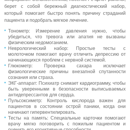
берет с собой бережный диагностический набор,
который помогает быстро понять причину страданий
пациента и подобрать мягкое лечение.
Тонометр: Измерение давления нужно, чтобы
убедиться, что тревога или апатия не вызваны
физическим недомоганием.
Неврологический набор: Простые тесты с
молоточком помогают врачу отличить депрессию от
начинающихся проблем с нервной системой.
Глюкометр: Проверка сахара исключает
физиологические причины внезапной спутанности
сознания или страха.
ЭКГ-аппарат: Психиатр снимает кардиограмму, чтобы
быть уверенными в безопасности выписываемых
антидепрессантов для сердца.
Пульсоксиметр: Контроль кислорода важен для
пациентов в состоянии острой паники, когда они
начинают гипервентилировать.
Тесты на память: Специальные карточки помогают
врачу мягко поговорить с пожилым пациентом и
оценить его когнитивные способности.