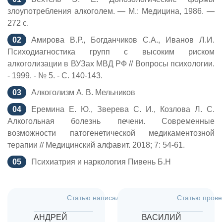
злоупотребления алкоголем. — М.: Медицина, 1986. —
272 с.
Амирова В.Р., Богданчиков С.А., Иванов Л.И.
Психодиагностика групп с высоким риском
алкоголизации в ВУЗах МВД РФ // Вопросы психологии.
- 1999. - № 5. - С. 140-143.
Алкоголизм А. В. Мельников
Еремина Е. Ю., Зверева С. И., Козлова Л. С.
Алкогольная болезнь печени. Современные
возможности патогенетической медикаментозной
терапии // Медицинский алфавит. 2018; 7: 54-61.
Психиатрия и наркология Пивень Б.Н
Статью написал:
Дата:
Статью прове
5.08.2026
АНДРЕЙ
ВАСИЛИЙ