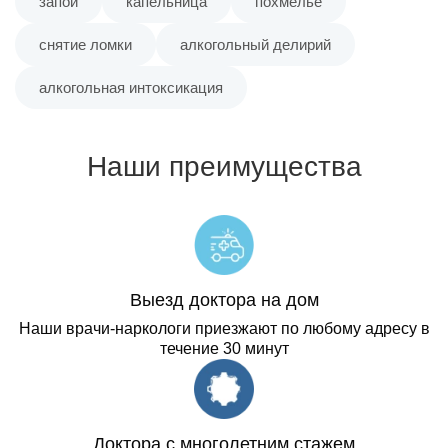
запой
капельница
похмелье
снятие ломки
алкогольный делирий
алкогольная интоксикация
Наши преимущества
Выезд доктора на дом
Наши врачи-наркологи приезжают по любому адресу в
течение 30 минут
Доктора с многолетним стажем