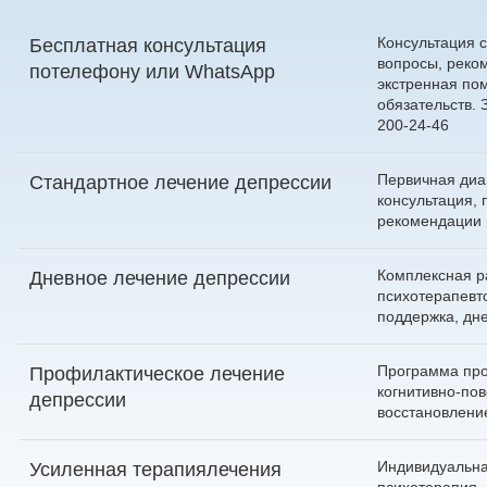
Консультация с
Бесплатная консультация
вопросы, реко
по
телефону
или
WhatsApp
экстренная по
обязательств.
200-24-46
Первичная диа
Стандартное лечение депрессии
консультация, 
рекомендации 
Комплексная р
Дневное лечение депрессии
психотерапевт
поддержка, дн
Программа про
Профилактическое лечение
когнитивно-пов
депрессии
восстановлени
Индивидуальна
Усиленная терапиялечения
психотерапия,