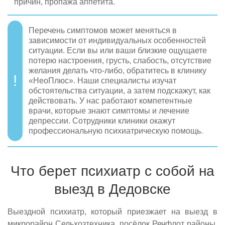
причин, пропажа аппетита.
Перечень симптомов может меняться в
зависимости от индивидуальных особенностей
ситуации. Если вы или ваши близкие ощущаете
потерю настроения, грусть, слабость, отсутствие
желания делать что-либо, обратитесь в клинику
«НеоПлюс». Наши специалисты изучат
обстоятельства ситуации, а затем подскажут, как
действовать. У нас работают компетентные
врачи, которые знают симптомы и лечение
депрессии. Сотрудники клиники окажут
профессиональную психиатрическую помощь.
Что берет психиатр с собой на
выезд в Дедовске
Выездной психиатр, который приезжает на выезд в
микрорайон Сельхозтехника, посёлок Речфлот районы,