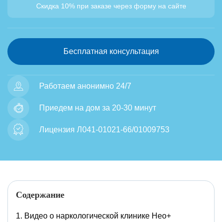
Скидка 10% при заказе через форму на сайте
Бесплатная консультация
Работаем анонимно 24/7
Приедем на дом за 20-30 минут
Лицензия Л041-01021-66/01009753
Содержание
Видео о наркологической клинике Нео+