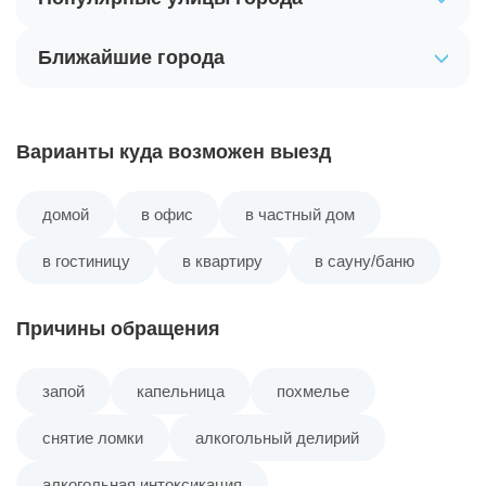
Ближайшие города
Варианты куда возможен выезд
домой
в офис
в частный дом
в гостиницу
в квартиру
в сауну/баню
Причины обращения
запой
капельница
похмелье
снятие ломки
алкогольный делирий
алкогольная интоксикация