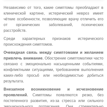
Независимо от того, какие симптомы преобладают в
клинической картине, истерический невроз имеет
чёткие особенности, позволяющие врачу отличить его
от органических заболеваний, психических
расстройств.
Среди характерных признаков истерического
происхождения симптомов.
Очевидная связь между симптомами и желанием
привлечь внимание.
Обострение симптоматики часто
связано с эмоционально насыщенными событиями,
конфликтными ситуациями, требованием выполнения
каких-либо просьб или необходимостью добиться
результата.
Внезапное возникновение и исчезновение
проявлений.
Симптомы появляются резко, без
постепенного развития, из-за стресса или сильного
эмоционального потрясения. Они стремительно